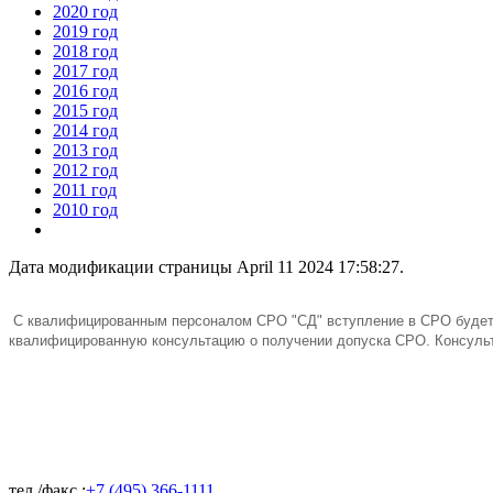
2020 год
2019 год
2018 год
2017 год
2016 год
2015 год
2014 год
2013 год
2012 год
2011 год
2010 год
Дата модификации страницы April 11 2024 17:58:27.
C квалифицированным персоналом СРО "СД" вступление в СРО будет
квалифицированную консультацию о получении допуска СРО. Консульт
тел./факс :
+7 (495) 366-1111