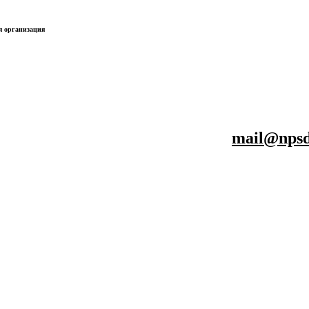
я организация
mail@npsd