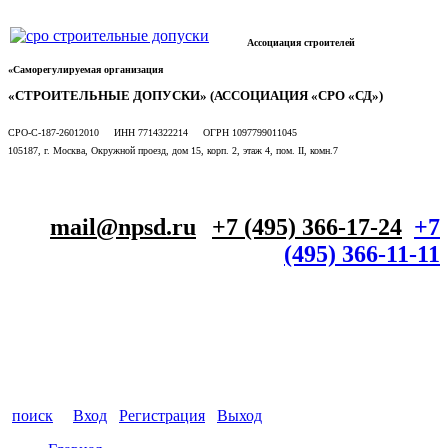
Ассоциация строителей
«Саморегулируемая организация
«СТРОИТЕЛЬНЫЕ ДОПУСКИ» (АССОЦИАЦИЯ «СРО «СД»)
СРО-С-187-26012010 ИНН 7714322214 ОГРН 1097799011045
105187, г. Москва, Окружной проезд, дом 15, корп. 2, этаж 4, пом. II, комн.7
mail@npsd.ru
+7 (495) 366-17-24
+7
(495) 366-11-11
поиск
Вход
Регистрация
Выход