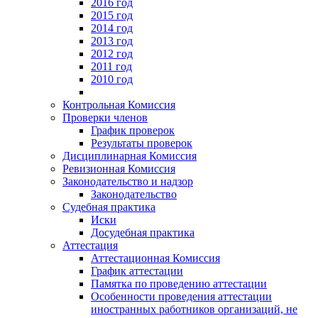
2016 год
2015 год
2014 год
2013 год
2012 год
2011 год
2010 год
Контрольная Комиссия
Проверки членов
График проверок
Результаты проверок
Дисциплинарная Комиссия
Ревизионная Комиссия
Законодательство и надзор
Законодательство
Судебная практика
Иски
Досудебная практика
Аттестация
Аттестационная Комиссия
График аттестации
Памятка по проведению аттестации
Особенности проведения аттестации
иностранных работников организаций, не