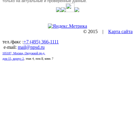
только на актуальные и проверенные данные.
© 2015 |
Карта сайта
тел./факс :
+7 (495) 366-1111
e-mail:
mail@npsd.ru
105187, Москва, Окружной пр-д,
дом 15, корпус 2
, этаж 4, пом.
II, комн. 7