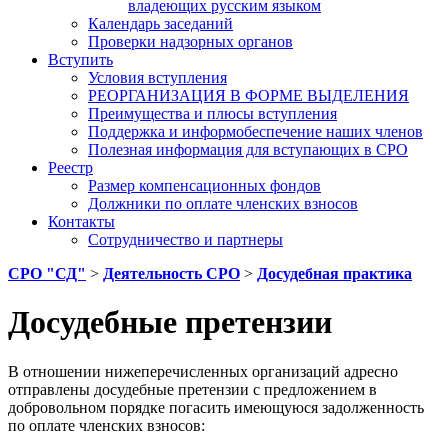
владеющих русским языком
Календарь заседаний
Проверки надзорных органов
Вступить
Условия вступления
РЕОРГАНИЗАЦИЯ В ФОРМЕ ВЫДЕЛЕНИЯ
Преимущества и плюсы вступления
Поддержка и информобеспечение наших членов
Полезная информация для вступающих в СРО
Реестр
Размер компенсационных фондов
Должники по оплате членских взносов
Контакты
Сотрудничество и партнеры
СРО "СД"
>
Деятельность СРО
>
Досудебная практика
Досудебные претензии
В отношении нижеперечисленных организаций адресно
отправлены досудебные претензии с предложением в
добровольном порядке погасить имеющуюся задолженность
по оплате членских взносов: