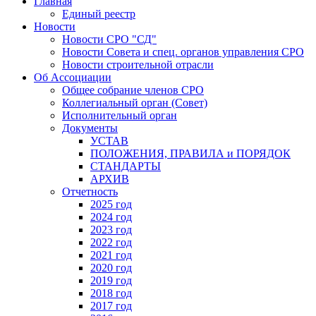
Главная
Единый реестр
Новости
Новости СРО "СД"
Новости Совета и спец. органов управления СРО
Новости строительной отрасли
Об Ассоциации
Общее собрание членов СРО
Коллегиальный орган (Совет)
Исполнительный орган
Документы
УСТАВ
ПОЛОЖЕНИЯ, ПРАВИЛА и ПОРЯДОК
СТАНДАРТЫ
АРХИВ
Отчетность
2025 год
2024 год
2023 год
2022 год
2021 год
2020 год
2019 год
2018 год
2017 год