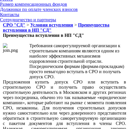
Размер компенсационных фондов
Должники по оплате членских взносов
Контакты
Сотрудничество и партнеры
СРО "СД"
>
Условия вступления
>
Преимущества
вступления в НП "СД"
Преимущества вступления в НП "СД"
Требования саморегулируемой организации к
строительным компаниям являются одним из
наиболее эффективных механизмов
оздоровления строительной отрасли.
Посредническим фирмам (фирмам-прокладкам)
просто невыгодно вступать в СРО и получать
допуск СРО.
Предложения купить допуск СРО или вступить в
строительную СРО и получить право осуществлять
строительную деятельность в Московском и других регионах
через посредника, обычно это так называемые «юридические
компании», которые работают на рынке с момента появления
СРО, незаконны. Для получения строительных допусков
нужно самостоятельно или через доверенного представителя
обратиться в строительную саморегулируемую организацию
с пакетом документов для вступления в члены СРО.
Надежная саморегулируемая организация, законно