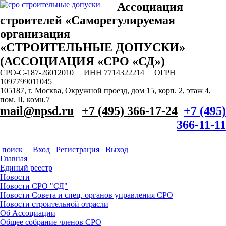
Ассоциация
строителей «Саморегулируемая
организация
«СТРОИТЕЛЬНЫЕ ДОПУСКИ»
(АССОЦИАЦИЯ «СРО «СД»)
СРО-С-187-26012010 ИНН 7714322214 ОГРН
1097799011045
105187, г. Москва, Окружной проезд, дом 15, корп. 2, этаж 4,
пом. II, комн.7
mail@npsd.ru
+7 (495) 366-17-24
+7 (495)
366-11-11
поиск
Вход
Регистрация
Выход
Главная
Единый реестр
Новости
Новости СРО "СД"
Новости Совета и спец. органов управления СРО
Новости строительной отрасли
Об Ассоциации
Общее собрание членов СРО