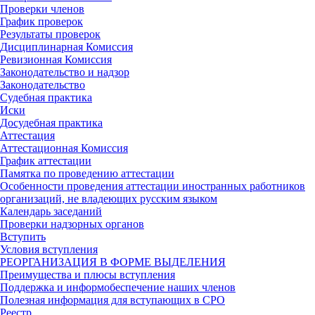
Проверки членов
График проверок
Результаты проверок
Дисциплинарная Комиссия
Ревизионная Комиссия
Законодательство и надзор
Законодательство
Судебная практика
Иски
Досудебная практика
Аттестация
Аттестационная Комиссия
График аттестации
Памятка по проведению аттестации
Особенности проведения аттестации иностранных работников
организаций, не владеющих русским языком
Календарь заседаний
Проверки надзорных органов
Вступить
Условия вступления
РЕОРГАНИЗАЦИЯ В ФОРМЕ ВЫДЕЛЕНИЯ
Преимущества и плюсы вступления
Поддержка и информобеспечение наших членов
Полезная информация для вступающих в СРО
Реестр