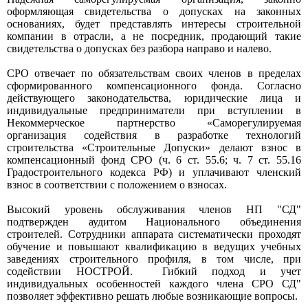
оформляющая свидетельства о допусках на законных
основаниях, будет представлять интересы строительной
компании в отрасли, а не посредник, продающий такие
свидетельства о допусках без разбора направо и налево.
СРО отвечает по обязательствам своих членов в пределах
сформированного компенсационного фонда. Согласно
действующего законодательства, юридические лица и
индивидуальные предприниматели при вступлении в
Некоммерческое партнерство «Саморегулируемая
организация содействия в разработке технологий
строительства «Строительные Допуски» делают взнос в
компенсационный фонд СРО (ч. 6 ст. 55.6; ч. 7 ст. 55.16
Градостроительного кодекса РФ) и уплачивают членский
взнос в соответствии с положением о взносах.
Высокий уровень обслуживания членов НП "СД"
подтвержден аудитом Национального объединения
строителей. Сотрудники аппарата систематически проходят
обучение и повышают квалификацию в ведущих учебных
заведениях строительного профиля, в том числе, при
содействии НОСТРОЙ. Гибкий подход и учет
индивидуальных особенностей каждого члена СРО СД"
позволяет эффективно решать любые возникающие вопросы.