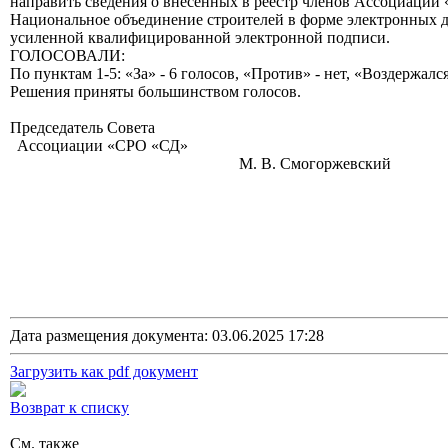
направить сведения о внесенных в реестр членов Ассоциации
Национальное объединение строителей в форме электронных 
усиленной квалифицированной электронной подписи.
ГОЛОСОВАЛИ:
По пунктам 1-5: «За» - 6 голосов, «Против» - нет, «Воздержался
Решения приняты большинством голосов.
Председатель Совета
Ассоциации «СРО «СД»
М. В. Смогоржевский
Дата размещения документа: 03.06.2025 17:28
Загрузить как pdf документ
Возврат к списку
См. также