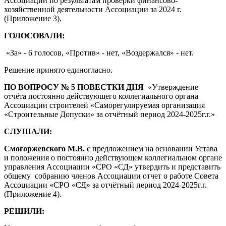
Ассоциации по результатам проверки финансово-
хозяйственной деятельности Ассоциации за 2024 г.
(Приложение 3).
ГОЛОСОВАЛИ:
«За» - 6 голосов, «Против» - нет, «Воздержался» - нет.
Решение принято единогласно.
ПО ВОПРОСУ № 5 ПОВЕСТКИ ДНЯ
«Утверждение
отчёта постоянно действующего коллегиального органа
Ассоциации строителей «Саморегулируемая организация
«Строительные Допуски» за отчётный период 2024-2025г.г.»
СЛУШАЛИ:
Смогоржевского М.В.
с предложением на основании Устава
и положения о постоянно действующем коллегиальном органе
управления Ассоциации «СРО «СД» утвердить и представить
общему собранию членов Ассоциации отчет о работе Совета
Ассоциации «СРО «СД» за отчётный период 2024-2025г.г.
(Приложение 4).
РЕШИЛИ: