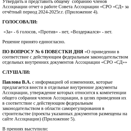
Утвердить и представить общему собранию членов
Ассоциации отчет о работе Совета Ассоциации «СРО «СД» за
отчётный период 2024-2025г.г. (Приложение 4).
ГОЛОСОВАЛИ:
«За» - 6 голосов, «Против» - нет, «Воздержался» - нет.
Решение принято единогласно.
ПО ВОПРОСУ № 6 ПОВЕСТКИ ДНЯ
«
О приведении в
соответствие с действующим федеральным законодательством
отдельных внутренних документов Ассоциации «СРО «СД»»
СЛУШАЛИ:
Павлова В.А.
с информацией об изменениях, которые
предлагается внести в отдельные внутренние документы
Ассоциации, утверждение которых относится к компетенции
общего собрания членов Ассоциации, в целях приведения их
в соответствие с
действующим федеральным
законодательством в области саморегулирования в
строительстве (проекты указанных документов размещены на
сайте Ассоциации) (Приложение 5).
В прениях выступили: