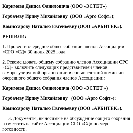
Каримова Дениса Фаниловича (ООО «ЭСТЕТ»)
Горбачеву Ирину Михайловну (ООО «Арго Софт»);
Комиссарову Наталью Евгеньевну (ООО «АРБИТЕК»).
РЕШИЛИ:
1. Провести очередное общее собрание членов Ассоциации
«СРО «СД» 30 июня 2025 года.
2. Рекомендовать общему собранию членов
Ассоциации СРО
«СД» включить
следующих представителей членов
саморегулируемой организации в состав счетной комиссии
очередного общего собрания членов Ассоциации:
Каримова Дениса Фаниловича (ООО «ЭСТЕТ »)
Горбачеву Ирину Михайловну (ООО «Арго Софт»);
Комиссарову Наталью Евгеньевну (ООО «АРБИТЕК»).
3. Документы, выносимые на обсуждение общего собрания
разместить на сайте Ассоциации СРО «СД» по мере
готовности.