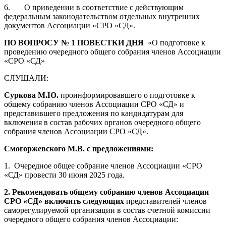
6.
О приведении в соответствие с действующим
федеральным законодательством отдельных внутренних
документов Ассоциации «СРО «СД».
ПО ВОПРОСУ № 1 ПОВЕСТКИ ДНЯ
«О подготовке к
проведению очередного общего собрания членов Ассоциации
«СРО «СД»
СЛУШАЛИ:
Суркова М.Ю.
проинформировавшего о подготовке к
общему собранию членов
Ассоциации СРО «СД»
и
представившего предложения по
кандидатурам для
включения в состав рабочих органов
очередного
общего
собрания членов
Ассоциации СРО «СД»
.
Смогоржевского М.В. с предложениями:
1. Очередное общее собрание членов Ассоциации
«СРО
«СД» провести 30 июня 2025 года.
2. Рекомендовать общему собранию членов
Ассоциации
СРО «СД» включить
следующих
представителей членов
саморегулируемой организации в состав счетной комиссии
очередного общего собрания членов Ассоциации: