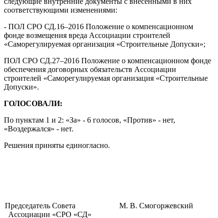
следующие внутренние документы с внесёнными в них
соответствующими изменениями:
- ПОЛ СРО СД.16–2016 Положение о компенсационном
фонде возмещения вреда Ассоциации строителей
«Саморегулируемая организация «Строительные Допуски»;
ПОЛ СРО СД.27–2016 Положение о компенсационном фонде
обеспечения договорных обязательств Ассоциации
строителей «Саморегулируемая организация «Строительные
Допуски».
ГОЛОСОВАЛИ:
По пунктам 1 и 2: «За» - 6 голосов, «Против» - нет,
«Воздержался» - нет.
Решения приняты единогласно.
Председатель Совета
М. В. Смогоржевский
Ассоциации «СРО «СД»