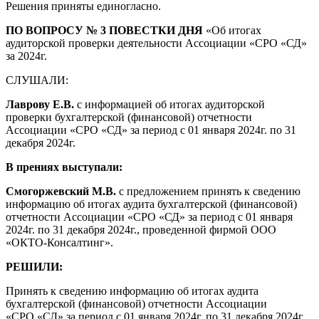
Решения приняты единогласно.
ПО ВОПРОСУ № 3 ПОВЕСТКИ ДНЯ
«
Об итогах
аудиторской проверки деятельности Ассоциации «СРО «СД»
за 2024г.
СЛУШАЛИ:
Лаврову Е.В.
с информацией об итогах аудиторской
проверки бухгалтерской (финансовой) отчетности
Ассоциации «СРО «СД» за период с 01 января 2024г. по 31
декабря 2024г.
В прениях выступали:
Смогоржевский М.В.
с предложением
принять к сведению
информацию об итогах аудита бухгалтерской (финансовой)
отчетности Ассоциации «СРО «СД» за период с 01 января
2024г. по 31 декабря 2024г., проведенной фирмой
ООО
«ОКТО-Консалтинг»
.
РЕШИЛИ:
Принять к сведению
информацию об итогах аудита
бухгалтерской (финансовой) отчетности Ассоциации
«СРО «СД» за период с 01 января 2024г. по 31 декабря 2024г.,