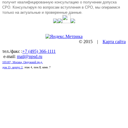
получит квалифицированную консультацию о получении допуска
СРО. Консультируя по вопросам вступления в СРО, мы опираемся
только на актуальные и проверенные данные.
© 2015 |
Карта сайта
тел./факс :
+7 (495) 366-1111
e-mail:
mail@npsd.ru
105187, Москва, Окружной пр-д,
дом 15, корпус 2
, этаж 4, пом.
II, комн. 7