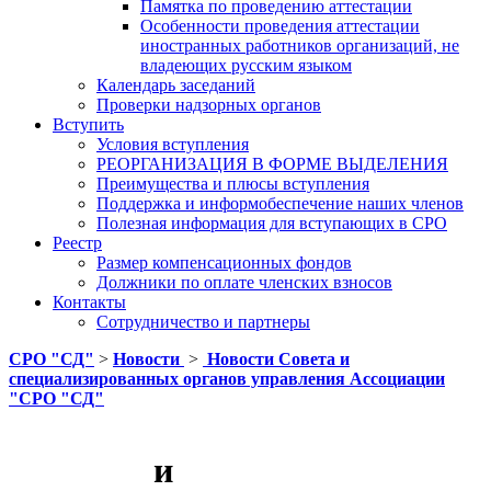
Памятка по проведению аттестации
Особенности проведения аттестации
иностранных работников организаций, не
владеющих русским языком
Календарь заседаний
Проверки надзорных органов
Вступить
Условия вступления
РЕОРГАНИЗАЦИЯ В ФОРМЕ ВЫДЕЛЕНИЯ
Преимущества и плюсы вступления
Поддержка и информобеспечение наших членов
Полезная информация для вступающих в СРО
Реестр
Размер компенсационных фондов
Должники по оплате членских взносов
Контакты
Сотрудничество и партнеры
СРО "СД"
>
Новости
>
Новости Совета и
специализированных органов управления Ассоциации
"СРО "СД"
и