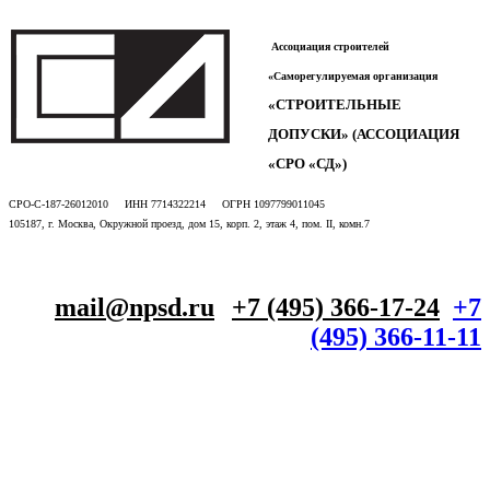
Ассоциация строителей
«Саморегулируемая организация
«СТРОИТЕЛЬНЫЕ
ДОПУСКИ» (АССОЦИАЦИЯ
«СРО «СД»)
СРО-С-187-26012010 ИНН 7714322214 ОГРН 1097799011045
105187, г. Москва, Окружной проезд, дом 15, корп. 2, этаж 4, пом. II, комн.7
mail@npsd.ru
+7 (495) 366-17-24
+7
(495) 366-11-11