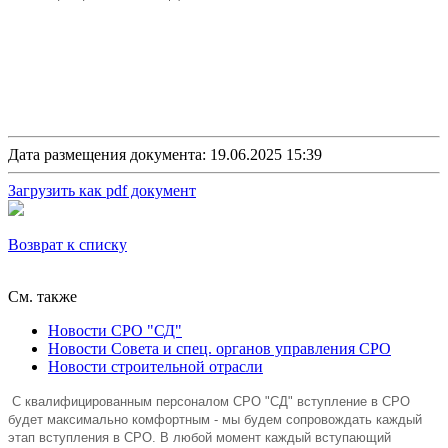
Дата размещения документа: 19.06.2025 15:39
Загрузить как pdf документ
Возврат к списку
См. также
Новости СРО "СД"
Новости Совета и спец. органов управления СРО
Новости строительной отрасли
C квалифицированным персоналом СРО "СД" вступление в СРО
будет максимально комфортным - мы будем сопровождать каждый
этап вступления в СРО. В любой момент каждый вступающий