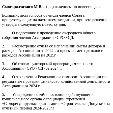
Смогоржевского М.В.
с предложением по повестке дня.
Большинством голосов от числа членов Совета,
присутствующих на настоящем заседании, принято решение
утвердить следующую повестку дня:
1.
О подготовке к проведению очередного общего
собрания членов Ассоциации «СРО «СД.
2.
Рассмотрение отчета об исполнении сметы доходов и
расходов Ассоциации за 2024г. и проекта сметы доходов и
расходов Ассоциации на 2025г.
3.
Об итогах аудиторской проверки деятельности
Ассоциации «СРО «СД» за 2024 г.
4.
О заключении Ревизионной комиссии Ассоциации по
результатам проверки финансово-хозяйственной деятельности
Ассоциации за 2024 г.
5.
Утверждение отчёта постоянно действующего
коллегиального органа Ассоциации строителей
«Саморегулируемая организация «Строительные Допуски» за
отчётный период 2024-2025г.г