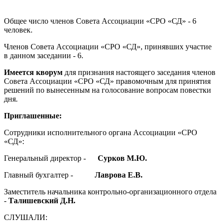
Общее число членов Совета Ассоциации «СРО «СД» - 6
человек.
Членов Совета Ассоциации «СРО «СД», принявших участие
в данном заседании - 6.
Имеется кворум
для признания настоящего заседания членов
Совета Ассоциации «СРО «СД» правомочным для принятия
решений по вынесенным на голосование вопросам повестки
дня.
Приглашенные:
Сотрудники исполнительного органа Ассоциации «СРО
«СД»:
Генеральный директор -
Сурков М.Ю.
Главный бухгалтер -
Лаврова Е.В.
Заместитель начальника контрольно-организационного отдела
-
Талишевский Д.Н.
СЛУШАЛИ: